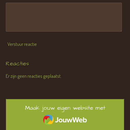
Verstuur reactie
Reacties
Er zijn geen reacties geplaatst.
Maak jouw eigen website met
JouwWeb