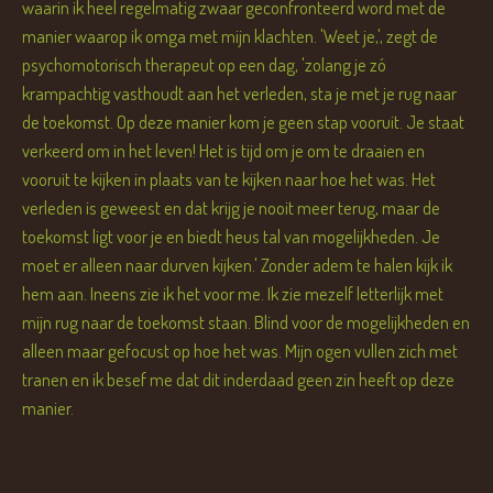
waarin ik heel regelmatig zwaar geconfronteerd word met de
manier waarop ik omga met mijn klachten. 'Weet je,', zegt de
psychomotorisch therapeut op een dag, 'zolang je zó
krampachtig vasthoudt aan het verleden, sta je met je rug naar
de toekomst. Op deze manier kom je geen stap vooruit. Je staat
verkeerd om in het leven! Het is tijd om je om te draaien en
vooruit te kijken in plaats van te kijken naar hoe het was. Het
verleden is geweest en dat krijg je nooit meer terug, maar de
toekomst ligt voor je en biedt heus tal van mogelijkheden. Je
moet er alleen naar durven kijken.' Zonder adem te halen kijk ik
hem aan. Ineens zie ik het voor me. Ik zie mezelf letterlijk met
mijn rug naar de toekomst staan. Blind voor de mogelijkheden en
alleen maar gefocust op hoe het was. Mijn ogen vullen zich met
tranen en ik besef me dat dit inderdaad geen zin heeft op deze
manier.