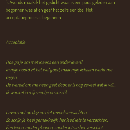
's Avonds maak ik het gedicht waar ik een poos geleden aan
begonnen was af en geef het zelfs een titel. Het
acceptatieproces is begonnen...
Acceptatie
Hoe ga je om met ineens een ander leven?
In mijn hoofd zit het wel goed, maar mijn lichaam werkt me
tegen.
De wereld om me heen gaat door, er is nog zoveel wat ik wil...
Ik worstel in mijn eentje en sta stil.
Leven met de dag en niet teveel verwachten.
Zo schijn je 'heel gemakkelijk' het leed iets te verzachten.
Een leven zonder plannen, zonder iets in het verschiet.