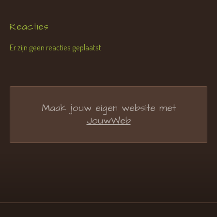
Reacties
Er zijn geen reacties geplaatst.
Maak jouw eigen website met
JouwWeb