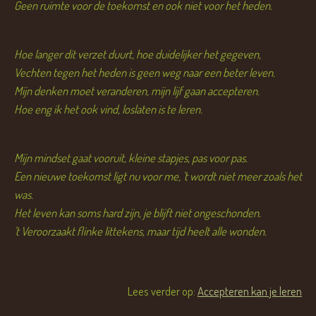
Geen ruimte voor de toekomst en ook niet voor het heden.
Hoe langer dit verzet duurt, hoe duidelijker het gegeven,
Vechten tegen het heden is geen weg naar een beter leven.
Mijn denken moet veranderen, mijn lijf gaan accepteren.
Hoe eng ik het ook vind, loslaten is te leren.
Mijn mindset gaat vooruit, kleine stapjes, pas voor pas.
Een nieuwe toekomst ligt nu voor me, 't wordt niet meer zoals het
was.
Het leven kan soms hard zijn, je blijft niet ongeschonden.
't Veroorzaakt flinke littekens, maar tijd heelt alle wonden.
Lees verder op:
Accepteren kan je leren