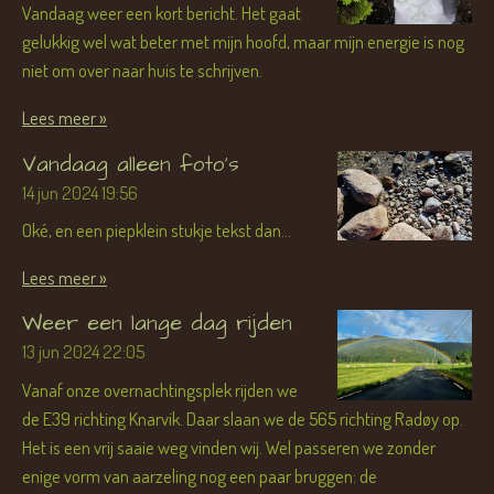
Vandaag weer een kort bericht. Het gaat
gelukkig wel wat beter met mijn hoofd, maar mijn energie is nog
niet om over naar huis te schrijven.
Lees meer »
Vandaag alleen foto's
14 jun 2024
19:56
Oké, en een piepklein stukje tekst dan...
Lees meer »
Weer een lange dag rijden
13 jun 2024
22:05
Vanaf onze overnachtingsplek rijden we
de E39 richting Knarvik. Daar slaan we de 565 richting Radøy op.
Het is een vrij saaie weg vinden wij. Wel passeren we zonder
enige vorm van aarzeling nog een paar bruggen: de