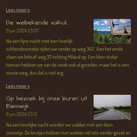
Lees meer »
De welbekende valkuil...
9 jun 2024
23:07
Na een fijne nacht met een heerlijk
ochtendzonnetje rijden we verder op weg 362. Aan het einde
slaan we linksaf weg 37 richting Miland op. Een klein stukje
hiervan hebben we van de week ook al gereden, maar het is een
mooie weg, dus dat is niet erg.
Lees meer »
Op bezoek bij onze buren uit
Bleiswijk
8 jun 2024
23:12
Na een heerlijke nacht worden we wakker met een klein
zonnetje. De knutjes hebben hun wekker nèt iets eerder gezet en