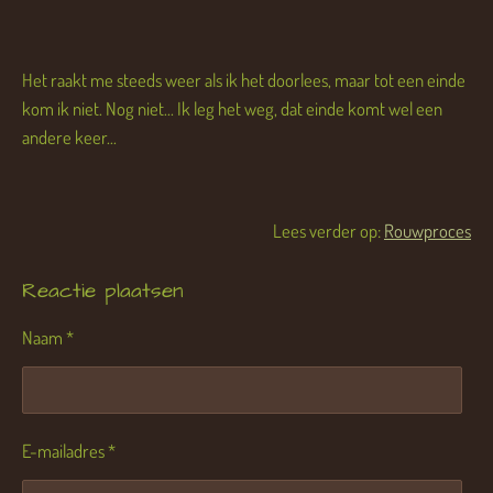
Het raakt me steeds weer als ik het doorlees, maar tot een einde
kom ik niet. Nog niet... Ik leg het weg, dat einde komt wel een
andere keer...
Lees verder op:
Rouwproces
Reactie plaatsen
Naam *
E-mailadres *