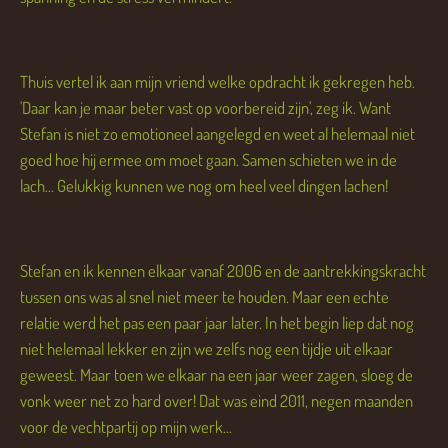
Thuis vertel ik aan mijn vriend welke opdracht ik gekregen heb.
'Daar kan je maar beter vast op voorbereid zijn', zeg ik. Want
Stefan is niet zo emotioneel aangelegd en weet al helemaal niet
goed hoe hij ermee om moet gaan. Samen schieten we in de
lach... Gelukkig kunnen we nog om heel veel dingen lachen!
Stefan en ik kennen elkaar vanaf 2006 en de aantrekkingskracht
tussen ons was al snel niet meer te houden. Maar een echte
relatie werd het pas een paar jaar later. In het begin liep dat nog
niet helemaal lekker en zijn we zelfs nog een tijdje uit elkaar
geweest. Maar toen we elkaar na een jaar weer zagen, sloeg de
vonk weer net zo hard over! Dat was eind 2011, negen maanden
voor de vechtpartij op mijn werk...