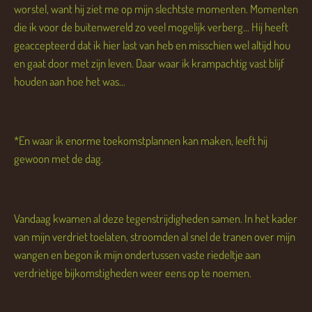
worstel, want hij ziet me op mijn slechtste momenten. Momenten
die ik voor de buitenwereld zo veel mogelijk verberg... Hij heeft
geaccepteerd dat ik hier last van heb en misschien wel altijd hou
en gaat door met zijn leven. Daar waar ik krampachtig vast blijf
houden aan hoe het was...
*En waar ik enorme toekomstplannen kan maken, leeft hij
gewoon met de dag.
Vandaag kwamen al deze tegenstrijdigheden samen. In het kader
van mijn verdriet toelaten, stroomden al snel de tranen over mijn
wangen en begon ik mijn ondertussen vaste riedeltje aan
verdrietige bijkomstigheden weer eens op te noemen.