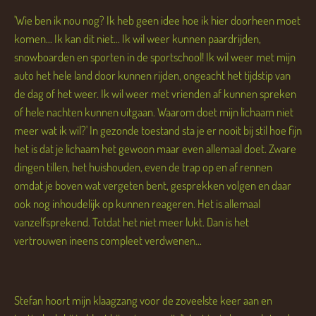
'Wie ben ik nou nog? Ik heb geen idee hoe ik hier doorheen moet
komen... Ik kan dit niet... Ik wil weer kunnen paardrijden,
snowboarden en sporten in de sportschool! Ik wil weer met mijn
auto het hele land door kunnen rijden, ongeacht het tijdstip van
de dag of het weer. Ik wil weer met vrienden af kunnen spreken
of hele nachten kunnen uitgaan. Waarom doet mijn lichaam niet
meer wat ik wil?' In gezonde toestand sta je er nooit bij stil hoe fijn
het is dat je lichaam het gewoon maar even allemaal doet. Zware
dingen tillen, het huishouden, even de trap op en af rennen
omdat je boven wat vergeten bent, gesprekken volgen en daar
ook nog inhoudelijk op kunnen reageren. Het is allemaal
vanzelfsprekend. Totdat het niet meer lukt. Dan is het
vertrouwen ineens compleet verdwenen...
Stefan hoort mijn klaagzang voor de zoveelste keer aan en