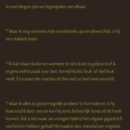
In veel dingen zijn we tegenpolen van elkaar:
* Waar ik nog wel eens mijn emotionele ups en downs heb, is hij
een stabiele basis.
* Ik kan staan stuiteren wanneer er iets leuks is gebeurd of ik
ergens enthousiast over ben, terwijl hij iets 'leuk' of 'niet leuk'
vindt. En tussen die reacties zit dan niet zo heel veel verschil...
* Waar ik alles zo goed mogelijk probeer te formuleren, is hij
kaarsrecht door zee en kan hij soms behoorlijk lomp uit de hoek
komen. Dat is iets waar we vroeger tijdens het uitgaan gigantisch
veel lol om hebben gehad! Hij maakte dan, meestal per ongeluk,