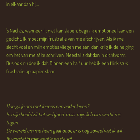
in elkaar dan hij...
's Nachts, wanneer ik niet kan slapen, begin ik emotioneel aan een
gedicht. Ik moet mijn frustratie van me afschrijven. Als ik me
slecht voel en mijn emoties vliegen me aan, dan krijg ik de neiging
om het van me af te schrijven. Meestal is dat dan in dichtvorm.
Dus ook nu doe ik dat. Binnen een half uur heb ik een flink stuk
frustratie op papier staan.
Hoe ga je om met ineens een ander leven?
In mijn hoofd zit het wel goed, maar mijn lichaam werkt me
tegen.
De wereld om me heen gaat door, er is nog zoveel wat ik wil...
Ik worstel in mijn eentje en sta stil.