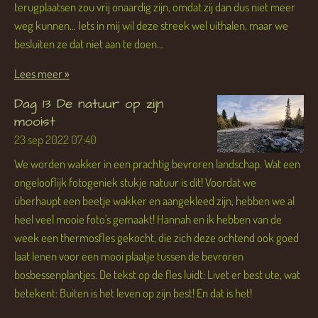
terugplaatsen zou vrij onaardig zijn, omdat zij dan dus niet meer
weg kunnen... Iets in mij wil deze streek wel uithalen, maar we
besluiten ze dat niet aan te doen...
Lees meer »
Dag 13 De natuur op zijn
mooist
23 sep 2022
07:40
We worden wakker in een prachtig bevroren landschap. Wat een
ongelooflijk fotogeniek stukje natuur is dit! Voordat we
überhaupt een beetje wakker en aangekleed zijn, hebben we al
heel veel mooie foto's gemaakt! Hannah en ik hebben van de
week een thermosfles gekocht, die zich deze ochtend ook goed
laat lenen voor een mooi plaatje tussen de bevroren
bosbessenplantjes. De tekst op de fles luidt: Livet er best ute, wat
betekent: Buiten is het leven op zijn best! En dat is het!