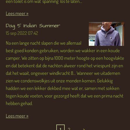
een toilet is om wat 'spanning' los te laten...
Lees meer »
Dag 5 Indian Summer
15 sep 2022
07:42
Na een lange nacht slapen die we allemaal
best goed konden gebruiken, worden we wakker in een koude
camper. We zitten op bijna 1000 meter hoogte op een hoogvlakte
en dat betekent dat de nachten alweer rond het vriespunt zijn en
dat het waait, ongeveer windkracht 8... Wanneer we uitademen
zien we condenswolkjes uit onze monden komen. Gelukkig
hadden we een lekker dekbed mee wat er, samen met sokken
tegen koude voeten, voor gezorgd heeft dat we een prima nacht
hebben gehad.
Lees meer »
1
2