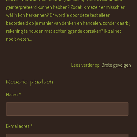
geïnterpreteerd kunnen hebben? Zodat ik mezelf er misschien
wél in kon herkennen? Of word je door deze test alleen
beoordeeld op je manier van denken en handelen, zonder daarbij
rekening te houden met achterliggende oorzaken? Ik zal het
nooit weten...
Lees verder op:
Grote gevolgen
Reactie plaatsen
Naam *
E-mailadres *