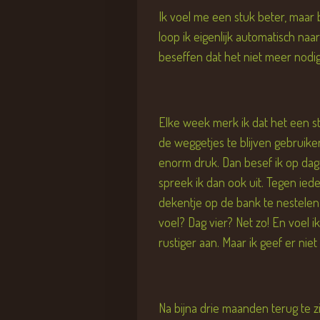
Ik voel me een stuk beter, maar
loop ik eigenlijk automatisch naa
beseffen dat het niet meer nodig 
Elke week merk ik dat het een stu
de weggetjes te blijven gebruiken
enorm druk. Dan besef ik op dag 
spreek ik dan ook uit. Tegen ied
dekentje op de bank te nestelen
voel? Dag vier? Net zo! En voel 
rustiger aan. Maar ik geef er niet
Na bijna drie maanden terug te zi