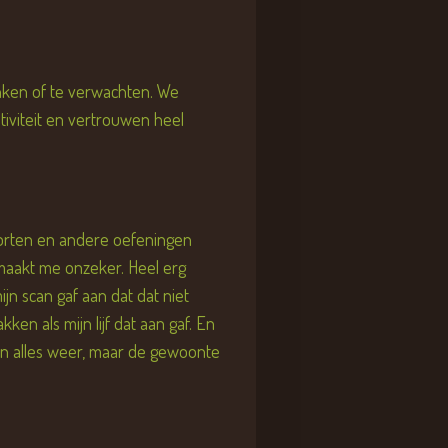
enken of te verwachten. We
itiviteit en vertrouwen heel
 sporten en andere oefeningen
t maakt me onzeker. Heel erg
jn scan gaf aan dat dat niet
en als mijn lijf dat aan gaf. En
an alles weer, maar de gewoonte