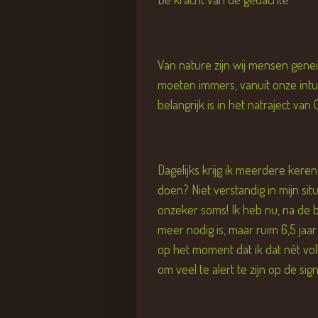
Van nature zijn wij mensen gene
moeten immers, vanuit onze intuït
belangrijk is in het natraject van
Dagelijks krijg ik meerdere keren
doen? Niet verstandig in mijn sit
onzeker soms! Ik heb nu, na de be
meer nodig is, maar ruim 6,5 jaar
op het moment dat ik dat nét vo
om veel te alert te zijn op de si