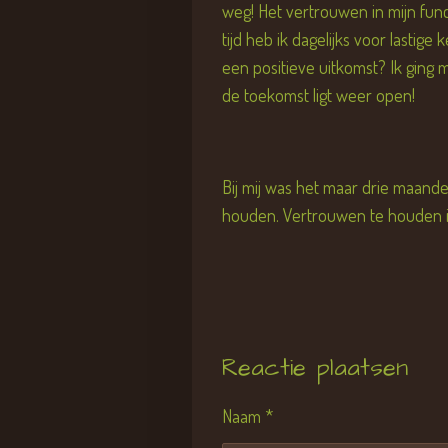
weg! Het vertrouwen in mijn funct
tijd heb ik dagelijks voor lastig
een positieve uitkomst? Ik ging 
de toekomst ligt weer open!
Bij mij was het maar drie maande
houden. Vertrouwen te houden in
Reactie plaatsen
Naam *