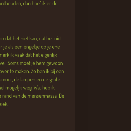
onthouden, dan hoef ik er de
en dat het niet kan, dat het niet
r je als een engeltje op je ene
erk ik vaak dat het eigenlijk
e duivel. Soms moet je hem gewoon
 over te maken. Zo ben ik bij een
umoer, de lampen en de grote
snel mogelijk weg. Wat heb ik
 de rand van de mensenmassa. De
iek.