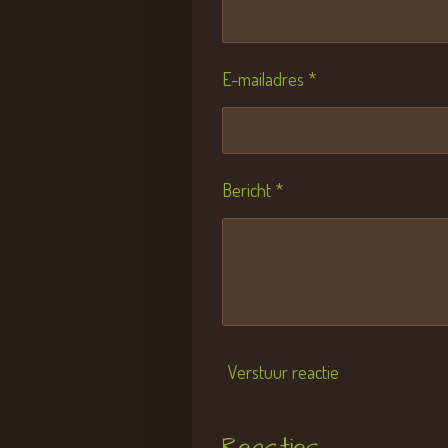
E-mailadres *
Bericht *
Verstuur reactie
Reacties