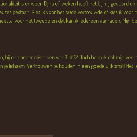
ionaliteit is er weer. Bijna elf weken heeft het bij mij geduurd o
e keuzes gestaan. Kies ik voor het oude vertrouwde of kies ik voo
meestal voor het tweede en dat kan ik iedereen aanraden. Mijn b
n, bij een ander misschien wel 8 of 12. Toch hoop ik dat mijn ve
 je lichaam. Vertrouwen te houden in een goede uitkomst! Het is