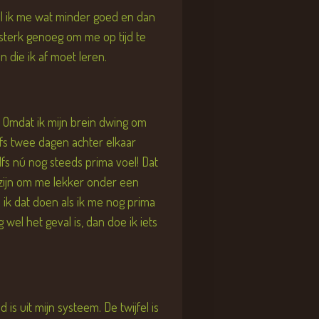
el ik me wat minder goed en dan
n sterk genoeg om me op tijd te
n die ik af moet leren.
n! Omdat ik mijn brein dwing om
elfs twee dagen achter elkaar
fs nú nog steeds prima voel! Dat
 zijn om me lekker onder een
ik dat doen als ik me nog prima
wel het geval is, dan doe ik iets
is uit mijn systeem. De twijfel is