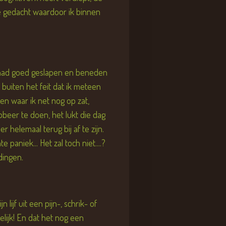
de gedacht waardoor ik binnen
Ik had goed geslapen en beneden
 buiten het feit dat ik meteen
n waar ik net nog op zat,
robeer te doen, het lukt die dag
r helemaal terug bij af te zijn.
paniek... Het zal toch niet....?
 dingen.
lijf uit een pijn-, schrik- of
lijk! En dat het nog een