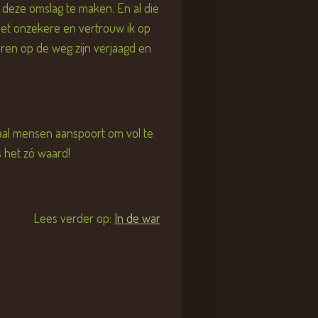
m deze omslag te maken. En al die
r het onzekere en vertrouw ik op
eren op de weg zijn verjaagd en
rhaal mensen aanspoort om vol te
 het zó waard!
Lees verder op:
In de war