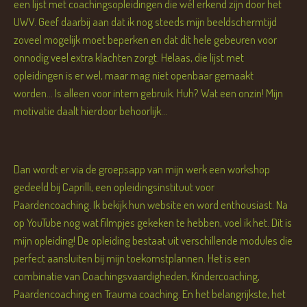
een lijst met coachingsopleidingen die wél erkend zijn door het
UWV. Geef daarbij aan dat ik nog steeds mijn beeldschermtijd
zoveel mogelijk moet beperken en dat dit hele gebeuren voor
onnodig veel extra klachten zorgt. Helaas, die lijst met
opleidingen is er wel, maar mag niet openbaar gemaakt
worden... Is alleen voor intern gebruik. Huh? Wat een onzin! Mijn
motivatie daalt hierdoor behoorlijk...
Dan wordt er via de groepsapp van mijn werk een workshop
gedeeld bij Caprilli, een opleidingsinstituut voor
Paardencoaching. Ik bekijk hun website en word enthousiast. Na
op YouTube nog wat filmpjes gekeken te hebben, voel ik het. Dit is
mijn opleiding! De opleiding bestaat uit verschillende modules die
perfect aansluiten bij mijn toekomstplannen. Het is een
combinatie van Coachingsvaardigheden, Kindercoaching,
Paardencoaching en Trauma coaching. En het belangrijkste, het