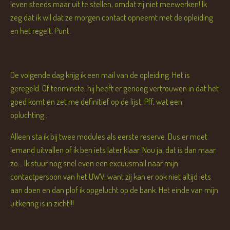
leven steeds maar uit te stellen, omdat zij niet meewerken! Ik
zeg dat ik wil dat ze morgen contact opneemt met de opleiding
en het regelt. Punt.
De volgende dag krijg ik een mail van de opleiding. Het is
geregeld. Of tenminste, hij heeft er genoeg vertrouwen in dat het
goed komt en zet me definitief op de lijst. Pff, wat een
opluchting...
Alleen sta ik bij twee modules als eerste reserve. Dus er moet
iemand uitvallen of ik ben iets later klaar. Nou ja, dat is dan maar
zo... Ik stuur nog snel even een excuusmail naar mijn
contactpersoon van het UWV, want zij kan er ook niet altijd iets
aan doen en dan plof ik opgelucht op de bank. Het einde van mijn
uitkering is in zicht!!!