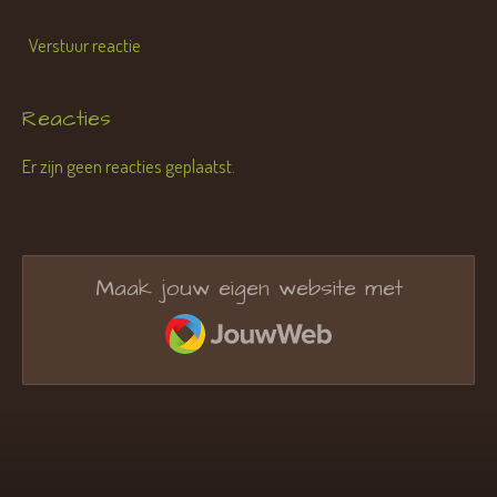
Verstuur reactie
Reacties
Er zijn geen reacties geplaatst.
Maak jouw eigen website met
JouwWeb