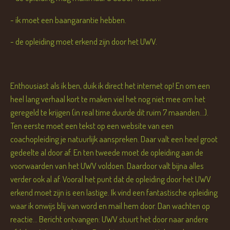
- ik moet een baangarantie hebben.
- de opleiding moet erkend zijn door het UWV.
Enthousiast als ik ben, duik ik direct het internet op! En om een
heel lang verhaal kort te maken viel het nog niet mee om het
geregeld te krijgen (in real time duurde dit ruim 7 maanden...).
Ten eerste moet een tekst op een website van een
coachopleiding je natuurlijk aanspreken. Daar valt een heel groot
gedeelte al door af. En ten tweede moet de opleiding aan de
voorwaarden van het UWV voldoen. Daardoor valt bijna alles
verder ook al af. Vooral het punt dat de opleiding door het UWV
erkend moet zijn is een lastige. Ik vind een fantastische opleiding
waar ik onwijs blij van word en mail hem door. Dan wachten op
reactie... Bericht ontvangen: UWV stuurt het door naar andere