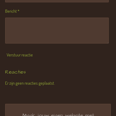
Bericht *
Verstuur reactie
Reacties
Er zijn geen reacties geplaatst.
Maak jouw eigen website met