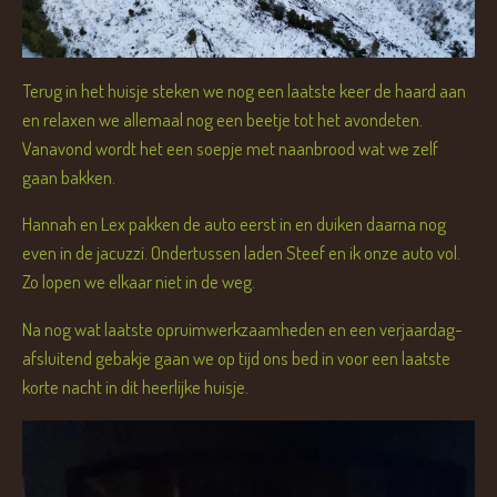
Terug in het huisje steken we nog een laatste keer de haard aan
en relaxen we allemaal nog een beetje tot het avondeten.
Vanavond wordt het een soepje met naanbrood wat we zelf
gaan bakken.
Hannah en Lex pakken de auto eerst in en duiken daarna nog
even in de jacuzzi. Ondertussen laden Steef en ik onze auto vol.
Zo lopen we elkaar niet in de weg.
Na nog wat laatste opruimwerkzaamheden en een verjaardag-
afsluitend gebakje gaan we op tijd ons bed in voor een laatste
korte nacht in dit heerlijke huisje.