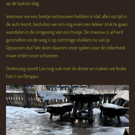
op de laatste dag.
Wanneer we een beetje vertrouwen hebben in dat alles op tijd in
de auto komt, besluiten we om nog even een lekker stuk te gaan
wandelen in de omgeving van ons huisje. De sneeuw is al hard
gesmolten en de weg is op sommige stukken nu van ijs.
Oppassen dus! We doen daarom onze spikes voor de zekerheid
maar onder onze schoenen.
Onderweg speelt Lex nog wat met de drone en maken we leuke
foto's en filmpjes.