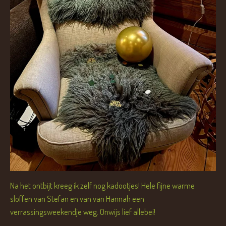
Na het ontbijt kreeg ik zelf nog kadootjes! Hele fijne warme
sloffen van Stefan en van van Hannah een
verrassingsweekendje weg. Onwijs lief allebei!