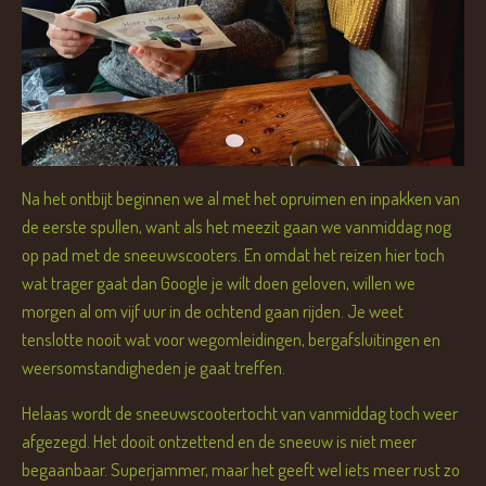
Na het ontbijt beginnen we al met het opruimen en inpakken van
de eerste spullen, want als het meezit gaan we vanmiddag nog
op pad met de sneeuwscooters. En omdat het reizen hier toch
wat trager gaat dan Google je wilt doen geloven, willen we
morgen al om vijf uur in de ochtend gaan rijden. Je weet
tenslotte nooit wat voor wegomleidingen, bergafsluitingen en
weersomstandigheden je gaat treffen.
Helaas wordt de sneeuwscootertocht van vanmiddag toch weer
afgezegd. Het dooit ontzettend en de sneeuw is niet meer
begaanbaar. Superjammer, maar het geeft wel iets meer rust zo