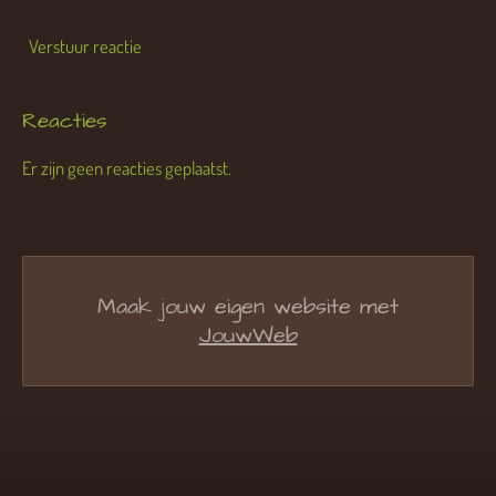
Verstuur reactie
Reacties
Er zijn geen reacties geplaatst.
Maak jouw eigen website met
JouwWeb