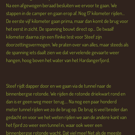
Na een afgewogen beraad besluiten we ervoor te gaan. We
stappen in de camper en gaan erop af. Nog 17 kilometer rijden...
De eerste vijf kilometer gaan prima, maar dan komt de brug voor
het eerst in zicht. De spanning bouwt direct op... De twaalf
kilometer daarna zijn een flinke test voor Steef zijn
doorzettingsvermogen. We praten over van alles, maar steeds als
de spanning iets daalt zien we dat vervelende gevaarte weer
hangen, hoog boven het water van het Hardangerfjord.
Steef rijdt dapper door en we gaan via de tunnel naar de
binnenbergse rotonde. We rijden de rotonde driekwart rond en
dan is er geen weg meer terug.... Na nog een paar honderd
meter tunnel rijden we zo de brug op. De brug is veel breder dan
gedacht en voor we het weten rijden we aan de andere kant van
het fjord zo weer een tunnel in, waar ook weer een
binnenbergse rotonde wacht. Dat viel mee! Net als de meeste