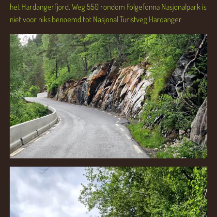
het Hardangerfjord. Weg 550 rondom Folgefonna Nasjonalpark is
niet voor niks benoemd tot Nasjonal Turistveg Hardanger.