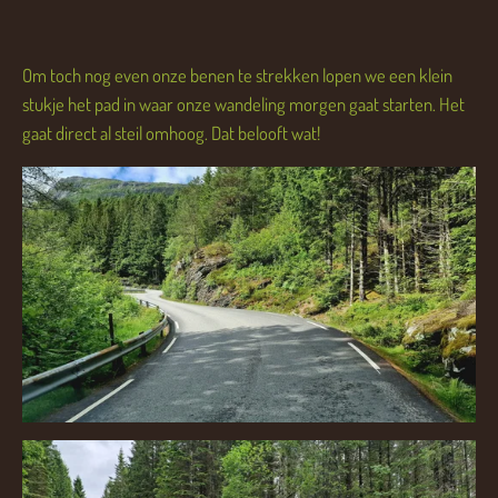
Om toch nog even onze benen te strekken lopen we een klein
stukje het pad in waar onze wandeling morgen gaat starten. Het
gaat direct al steil omhoog. Dat belooft wat!