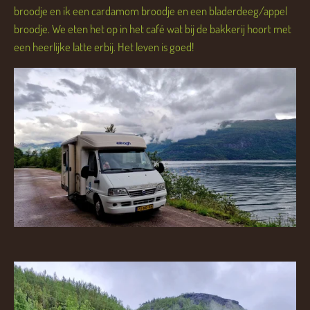
broodje en ik een cardamom broodje en een bladerdeeg/appel
broodje. We eten het op in het café wat bij de bakkerij hoort met
een heerlijke latte erbij. Het leven is goed!