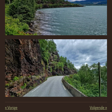
«
Vorige
Volgende
»