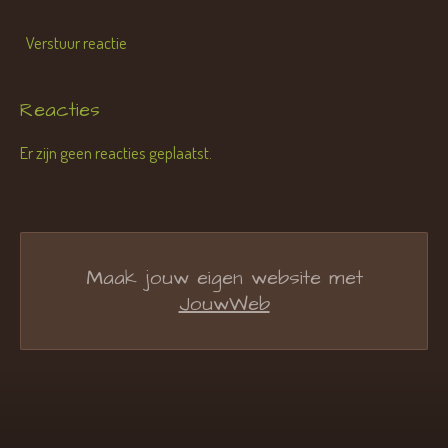
Verstuur reactie
Reacties
Er zijn geen reacties geplaatst.
Maak jouw eigen website met
JouwWeb