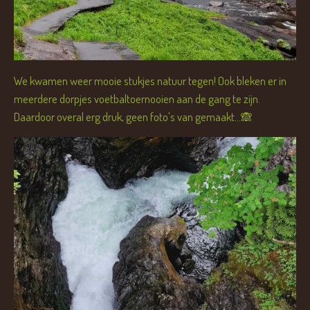
We kwamen weer mooie stukjes natuur tegen! Ook bleken er in
meerdere dorpjes voetbaltoernooien aan de gang te zijn.
Daardoor overal erg druk, geen foto's van gemaakt...🙈