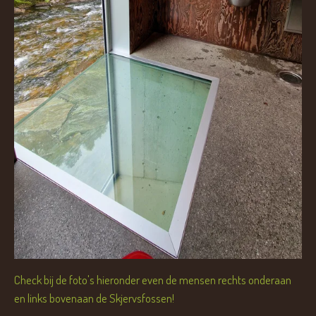
Check bij de foto's hieronder even de mensen rechts onderaan
en links bovenaan de Skjervsfossen!