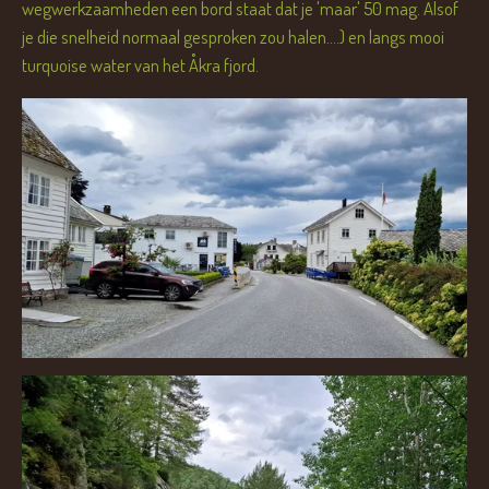
wegwerkzaamheden een bord staat dat je 'maar' 50 mag. Alsof
je die snelheid normaal gesproken zou halen....) en langs mooi
turquoise water van het Åkra fjord.