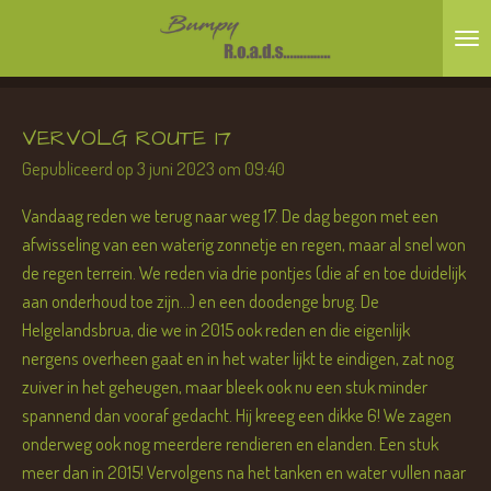
Ga
direct
naar
de
VERVOLG ROUTE 17
hoofdinhoud
Gepubliceerd op 3 juni 2023 om 09:40
Vandaag reden we terug naar weg 17. De dag begon met een
afwisseling van een waterig zonnetje en regen, maar al snel won
de regen terrein. We reden via drie pontjes (die af en toe duidelijk
aan onderhoud toe zijn...) en een doodenge brug. De
Helgelandsbrua, die we in 2015 ook reden en die eigenlijk
nergens overheen gaat en in het water lijkt te eindigen, zat nog
zuiver in het geheugen, maar bleek ook nu een stuk minder
spannend dan vooraf gedacht. Hij kreeg een dikke 6! We zagen
onderweg ook nog meerdere rendieren en elanden. Een stuk
meer dan in 2015! Vervolgens na het tanken en water vullen naar