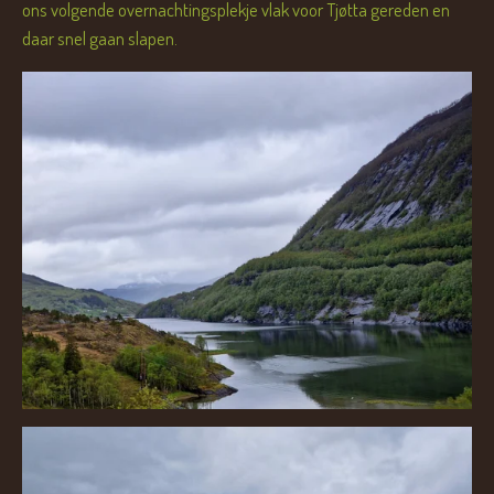
ons volgende overnachtingsplekje vlak voor Tjøtta gereden en
daar snel gaan slapen.