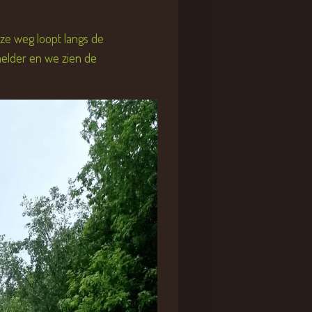
eze weg loopt langs de
helder en we zien de