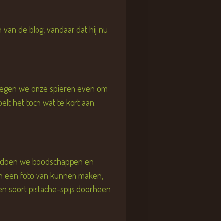
an de blog, vandaar dat hij nu
bewegen we onze spieren even om
elt het toch wat te kort aan.
aar doen we boodschappen en
even een foto van kunnen maken,
en soort pistache-spijs doorheen