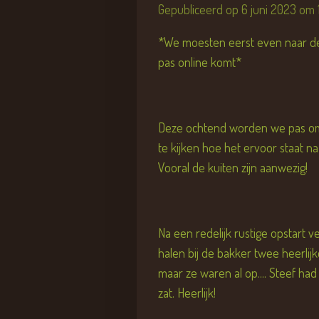
Gepubliceerd op 6 juni 2023 om 
*We moesten eerst even naar de
pas online komt*
Deze ochtend worden we pas om 8
te kijken hoe het ervoor staat na
Vooral de kuiten zijn aanwezig!
Na een redelijk rustige opstart
halen bij de bakker twee heerlij
maar ze waren al op.... Steef h
zat. Heerlijk!