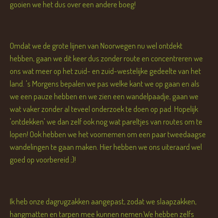
gooien we het dus over een andere boeg!
Omdat we de grote lijnen van Noorwegen nu wel ontdekt
hebben, gaan we dit keer dus zonder route en concentreren we
ons wat meer op het zuid- en zuid-westelijke gedeelte van het
land. 's Morgens bepalen we pas welke kant we op gaan en als
we een pauze hebben en we zien een wandelpaadje, gaan we
wat vaker zonder al teveel onderzoek te doen op pad. Hopelijk
'ontdekken' we dan zelf ook nog wat pareltjes van routes om te
lopen! Ook hebben we het voornemen om een paar tweedaagse
wandelingen te gaan maken. Hier hebben we ons uiteraard wel
goed op voorbereid ;)!
Ik heb onze dagrugzakken aangepast, zodat we slaapzakken,
hangmatten en tarpen mee kunnen nemen.We hebben zelfs