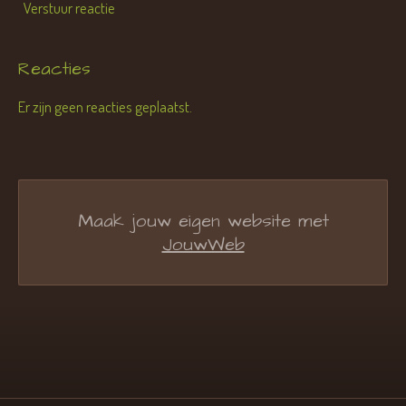
Verstuur reactie
Reacties
Er zijn geen reacties geplaatst.
Maak jouw eigen website met
JouwWeb