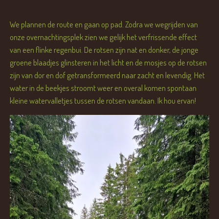
We plannen de route en gaan op pad. Zodra we wegrijden van
onze overnachtingsplek zien we gelijk het verfrissende effect
van een flinke regenbui. De rotsen zijn nat en donker, de jonge
groene blaadjes glinsteren in het licht en de mosjes op de rotsen
zijn van dor en dof getransformeerd naar zacht en levendig. Het
water in de beekjes stroomt weer en overal komen spontaan
kleine watervalletjes tussen de rotsen vandaan. Ik hou ervan!