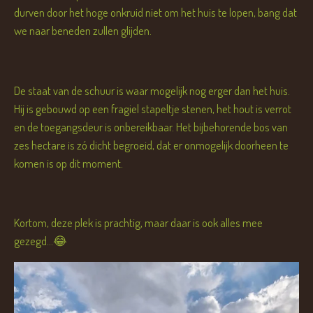
durven door het hoge onkruid niet om het huis te lopen, bang dat
we naar beneden zullen glijden.
De staat van de schuur is waar mogelijk nog erger dan het huis.
Hij is gebouwd op een fragiel stapeltje stenen, het hout is verrot
en de toegangsdeur is onbereikbaar. Het bijbehorende bos van
zes hectare is zó dicht begroeid, dat er onmogelijk doorheen te
komen is op dit moment.
Kortom, deze plek is prachtig, maar daar is ook alles mee
gezegd...😂