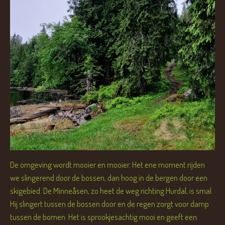
De omgeving wordt mooier en mooier. Het ene moment rijden
we slingerend door de bossen, dan hoog in de bergen door een
skigebied. De Minneåsen, zo heet de weg richting Hurdal, is smal.
Hij slingert tussen de bossen door en de regen zorgt voor damp
tussen de bomen. Het is sprookjesachtig mooi en geeft een