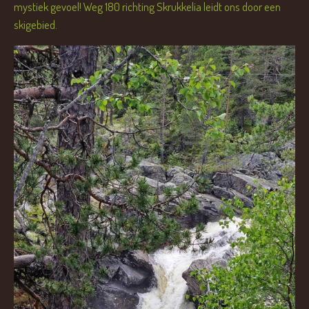
mystiek gevoel! Weg 180 richting Skrukkelia leidt ons door een
skigebied.