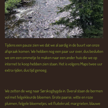
Tijdens een pauze zien we dat we al aardig in de buurt van onze
afspraak komen. We hebben nog een paar uur over, dus besluiten
we om een ommetje te maken naar een ander huis die we op
internet te koop hebben zien staan. Het is volgens Maps twee uur
extra rijden, dus tijd genoeg.
We zetten de weg naar Sørskogbygda in. Overal staan de bermen
vol met felgekleurde bloemen. Grote paarse, witte en roze
pluimen, felgele bloemetjes, wit fluitekruid, margrieten, blauwe