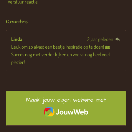
Verstuur reactie
Reacties
Linda
2 jaar geleden
Leuk om zo alvast een beetje inspiratie op te doen! 🏡
Succes nog met verder kijken en vooral nog heel veel
plezier!
Maak jouw eigen website met
JouwWeb