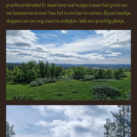
prachtcombinatie! Er staan best wat huisjes tussen het groen en
we fantaseren erover hoe het is om hier te wonen. Bij een beekje
stoppen we om nog even te ontbijten. Wat een prachtig plekje...