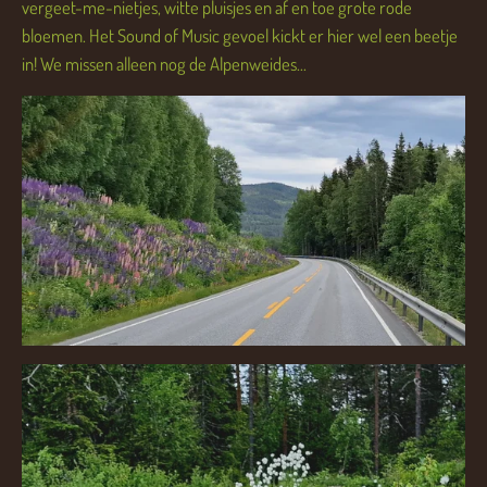
vergeet-me-nietjes, witte pluisjes en af en toe grote rode
bloemen. Het Sound of Music gevoel kickt er hier wel een beetje
in! We missen alleen nog de Alpenweides...