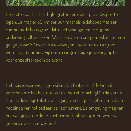
De route naar het huis blijkt grotendeels over gravelwegen te
lopen. Je mag er 80 km per uur, maar als je dat doet met een
camper is de kans groot dat je het woongedeelte ergens
onderweg zult verliezen. Wij rollen dus op ons gemakkie met een
gangetje van 30 over de kiezelwegen. Twee uur extra rijden
wordt daardoor bijna vijf uur, maar gelukkig zijn we nog op tijd
voor onze afspraak in de avond.
Het huisje waar we gingen kijken ligt fantastisch! Helemaal
verscholen in het bos, dus wat dat betreft prachtig! Op de eerste
foto na dit stukje tekst is de ingang van het perceel helemaal aan
het einde van het pad aan de rechterkant. De omgeving mag van
ons wat gevarieerder en het perceel ook wat groter. Weer wat
geleerd over onze wensen!