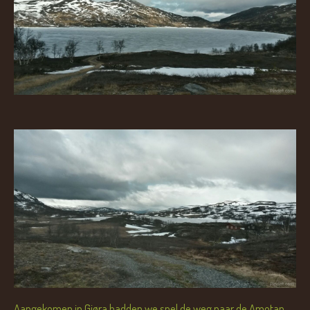
Aangekomen in Gjøra hadden we snel de weg naar de Amotan