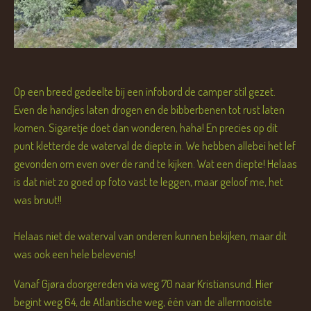
Op een breed gedeelte bij een infobord de camper stil gezet.
Even de handjes laten drogen en de bibberbenen tot rust laten
komen. Sigaretje doet dan wonderen, haha! En precies op dit
punt kletterde de waterval de diepte in. We hebben allebei het lef
gevonden om even over de rand te kijken. Wat een diepte! Helaas
is dat niet zo goed op foto vast te leggen, maar geloof me, het
was bruut!!
Helaas niet de waterval van onderen kunnen bekijken, maar dit
was ook een hele belevenis!
Vanaf Gjøra doorgereden via weg 70 naar Kristiansund. Hier
begint weg 64, de Atlantische weg, één van de allermooiste