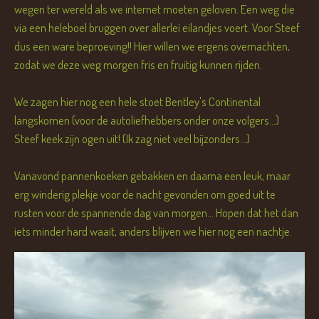
wegen ter wereld als we internet moeten geloven. Een weg die
via een heleboel bruggen over allerlei eilandjes voert. Voor Steef
dus een ware beproeving!! Hier willen we ergens overnachten,
zodat we deze weg morgen fris en fruitig kunnen rijden.
We zagen hier nog een hele stoet Bentley's Continental
langskomen (voor de autoliefhebbers onder onze volgers...)
Steef keek zijn ogen uit! (Ik zag niet veel bijzonders...)
Vanavond pannenkoeken gebakken en daarna een leuk, maar
erg winderig plekje voor de nacht gevonden om goed uit te
rusten voor de spannende dag van morgen... Hopen dat het dan
iets minder hard waait, anders blijven we hier nog een nachtje.