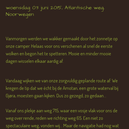
woensdag 03 juni 2015, Atlantische weg,
Noorwegen
Vanmorgen werden we wakker gemaakt door het zonnetje op
onze camper. Helaas voor ons verschenen al snel de eerste
wolken en begon het te spetteren. Mooie en minder mooie
dagen wisselen elkaar aardig af.
Vandaag wijken we van onze zorgvuldig geplande route af. We
kregen de tip dat we écht bij de Amotan, een grote waterval bij
Gjøra, moesten gaan kijken. Dus zo gezegd, zo gedaan...
Vanaf ons plekje aan weg 715, waar een vosje vlak voor ons de
weg over rende, reden we richting weg 65. Een niet zo
spectaculaire weg, vonden wij... Maar de navigatie had nog wat