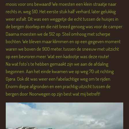
moois voor ons bewaard! We moesten een klein straatje naar
rechts in, weg 510. Het eerste stuk half verhard, later gelukkig
weer asfalt. Dit was een weggetje die echt tussen de huisjes in
de bergen doorliep en die nèt breed genoeg was voor de camper.
Daarna moesten we de 512 op. Steil omhoog met scherpe
bochten. We bleven maar klimmen en op een gegeven moment
waren we boven de 900 meter, tussen de sneeuw met uitzicht
op een bevroren meer. Wat een kadootje was deze route!
Na wat foto's te hebben gemaakt zijn we aan de afdaling
begonnen. Aan het einde kwamen we op weg 70 uit richting
Gjøra. Ook dit was weer een fabelachtige weg om te rijden.
Enorm diepe afgronden en een prachtig uitzicht tussen de
bergen door. Noorwegen op zijn best wat mij betreft!