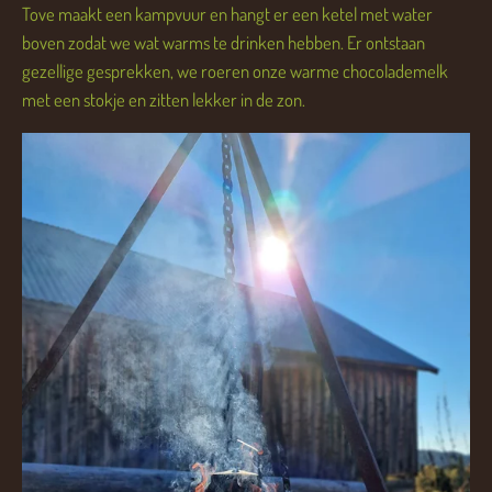
Tove maakt een kampvuur en hangt er een ketel met water
boven zodat we wat warms te drinken hebben. Er ontstaan
gezellige gesprekken, we roeren onze warme chocolademelk
met een stokje en zitten lekker in de zon.