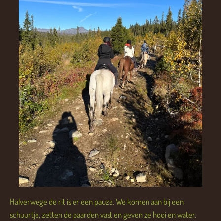
Halverwege de rit is er een pauze. We komen aan bij een
schuurtje, zetten de paarden vast en geven ze hooi en water.