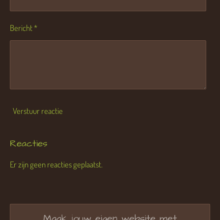
Bericht *
Verstuur reactie
Reacties
Er zijn geen reacties geplaatst.
Maak jouw eigen website met