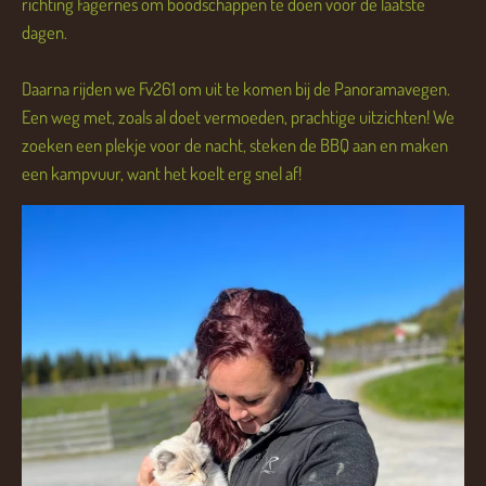
richting Fagernes om boodschappen te doen voor de laatste
dagen.
Daarna rijden we Fv261 om uit te komen bij de Panoramavegen.
Een weg met, zoals al doet vermoeden, prachtige uitzichten! We
zoeken een plekje voor de nacht, steken de BBQ aan en maken
een kampvuur, want het koelt erg snel af!