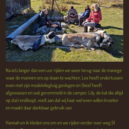
Na iets langer dan een uur rijden we weer terug naar de manege
waar de mannen ons op staan te wachten. Lex heeft ondertussen
even met zijn modelvliegtuig gevlogen en Steef heeft
afgewassen en wat gerommeld in de camper. Lily, de kat die altijd
op stal rondloopt, voelt aan dat wij haar wel even willen kroelen
en maakt daar dankbaar gebruik van.
Hannah en ik kleden ons om en we rijden verder over weg 51