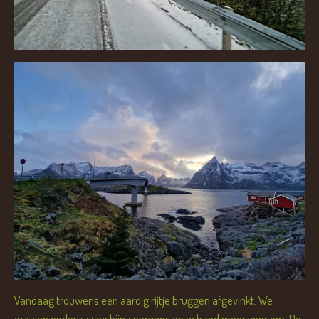
Vandaag trouwens een aardig rijtje bruggen afgevinkt. We
draaien ondertussen bijna nergens onze hand meer voor om. De