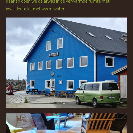
daar en doen we de afwas in de verwarmde ruimte met
invalidentoilet met warm water.