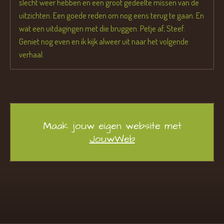
slecht weer hebben en een groot gedeelte missen van de
uitzichten. Een goede reden om nog eens terug te gaan. En
wat een uitdagingen met die bruggen. Petje af, Steef.
Geniet nog even en ik kijk alweer uit naar het volgende
verhaal.
Maak jouw eigen website met
JouwWeb