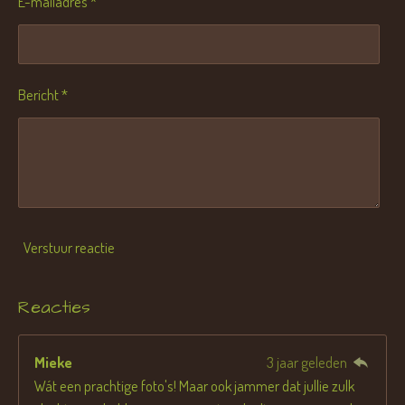
E-mailadres *
Bericht *
Verstuur reactie
Reacties
Mieke
3 jaar geleden
Wát een prachtige foto's! Maar ook jammer dat jullie zulk