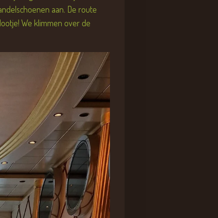
wandelschoenen aan. De route
adootje! We klimmen over de