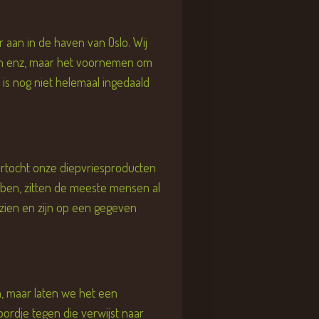
r aan in de haven van Oslo. Wij
en enz, maar het voornemen om
 is nog niet helemaal ingedaald
ertocht onze diepvriesproducten
bben, zitten de meeste mensen al
zien en zijn op een gegeven
m, maar laten we het een
rdje tegen die verwijst naar