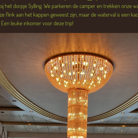
bij het dorpje Sylling. We parkeren de camper en trekken onze 
ze flink aan het kappen geweest zijn, maar de waterval is een k
 Een leuke inkomer voor deze trip!